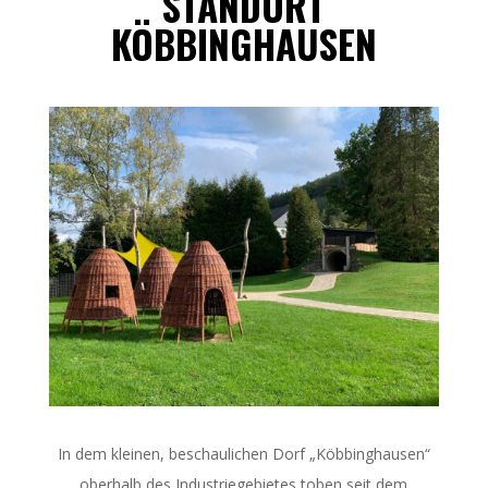
STANDORT
KÖBBINGHAUSEN
In dem kleinen, beschaulichen Dorf „Köbbinghausen“
oberhalb des Industriegebietes toben seit dem