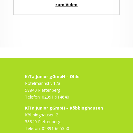
zum Video
KiTa Junior gGmbH – Ohle
Rötelmannstr. 12a
58840 Plettenberg
Telefon: 02391 914640
KiTa Junior gGmbH – Köbbinghausen
Köbbinghausen 2
58840 Plettenberg
Telefon: 02391 605350