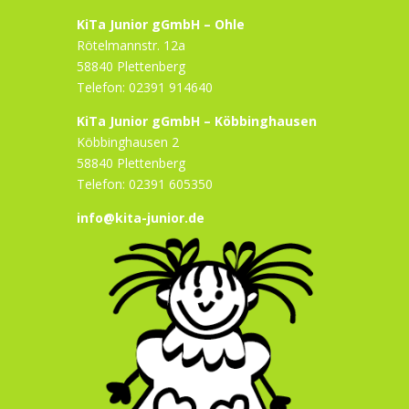
KiTa Junior gGmbH – Ohle
Rötelmannstr. 12a
58840 Plettenberg
Telefon: 02391 914640
KiTa Junior gGmbH – Köbbinghausen
Köbbinghausen 2
58840 Plettenberg
Telefon: 02391 605350
info@kita-junior.de