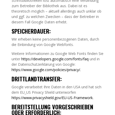
Schriftbibliotheken löst automatisch eine Verbindung
zum Betreiber der Bibliothek aus. Dabei ist es
theoretisch möglich – aktuell allerdings auch unklar ob
und ggf. zu welchen Zwecken – dass der Betreiber in
diesem Fall Google Daten erhebt.
SPEICHERDAUER:
Wir erheben keine personenbezogenen Daten, durch
die Einbindung von Google Webfonts.
Weitere Informationen zu Google Web Fonts finden Sie
unter
https://developers.google.com/fonts/faq
und in
der Datenschutzerklärung von Google:
https://www.google.com/policies/privacy/
.
DRITTLANDTRANSFER:
Google verarbeitet Ihre Daten in den USA und hat sich
dem EU_US Privacy Shield unterworfen
https://www.privacyshield.gov/EU-US-Framework
.
BEREITSTELLUNG VORGESCHRIEBEN
ODER ERFORDERLICH: