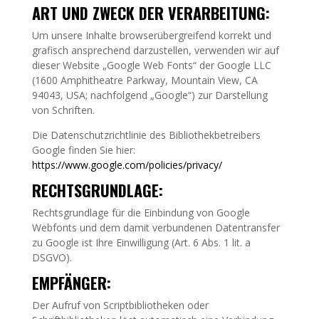
ART UND ZWECK DER VERARBEITUNG:
Um unsere Inhalte browserübergreifend korrekt und
grafisch ansprechend darzustellen, verwenden wir auf
dieser Website „Google Web Fonts“ der Google LLC
(1600 Amphitheatre Parkway, Mountain View, CA
94043, USA; nachfolgend „Google“) zur Darstellung
von Schriften.
Die Datenschutzrichtlinie des Bibliothekbetreibers
Google finden Sie hier:
https://www.google.com/policies/privacy/
RECHTSGRUNDLAGE:
Rechtsgrundlage für die Einbindung von Google
Webfonts und dem damit verbundenen Datentransfer
zu Google ist Ihre Einwilligung (Art. 6 Abs. 1 lit. a
DSGVO).
EMPFÄNGER:
Der Aufruf von Scriptbibliotheken oder