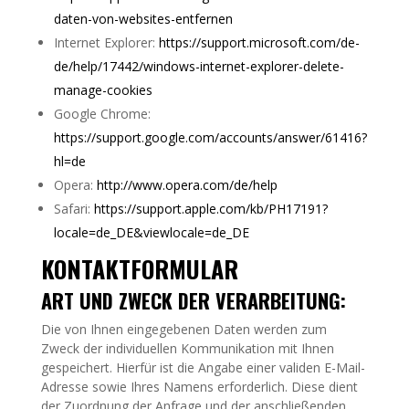
daten-von-websites-entfernen
Internet Explorer:
https://support.microsoft.com/de-
de/help/17442/windows-internet-explorer-delete-
manage-cookies
Google Chrome:
https://support.google.com/accounts/answer/61416?
hl=de
Opera:
http://www.opera.com/de/help
Safari:
https://support.apple.com/kb/PH17191?
locale=de_DE&viewlocale=de_DE
KONTAKTFORMULAR
ART UND ZWECK DER VERARBEITUNG:
Die von Ihnen eingegebenen Daten werden zum
Zweck der individuellen Kommunikation mit Ihnen
gespeichert. Hierfür ist die Angabe einer validen E-Mail-
Adresse sowie Ihres Namens erforderlich. Diese dient
der Zuordnung der Anfrage und der anschließenden