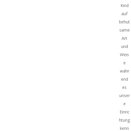
Kind
auf
behut
same
Art
und
Weis
e
währ
end
es
unser
e
Einric
htung
kenn