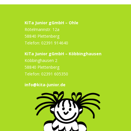
KiTa Junior gGmbH – Ohle
Rötelmannstr. 12a
58840 Plettenberg
Telefon: 02391 914640
KiTa Junior gGmbH – Köbbinghausen
Köbbinghausen 2
58840 Plettenberg
Telefon: 02391 605350
info@kita-junior.de