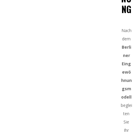
NG
Nach
dem
Berli
ner
Eing
ewö
hnun
gsm
odell
beglei
ten
Sie
Ihr