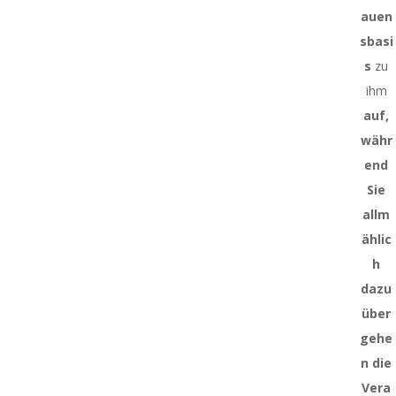
auen
sbasi
s
zu
ihm
auf,
währ
end
Sie
allm
ählic
h
dazu
über
gehe
n die
Vera