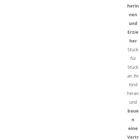
herin
nen
und
Erzie
her
Stück
für
Stück
an Ihr
Kind
heran
und
baue
n
eine
Vertr