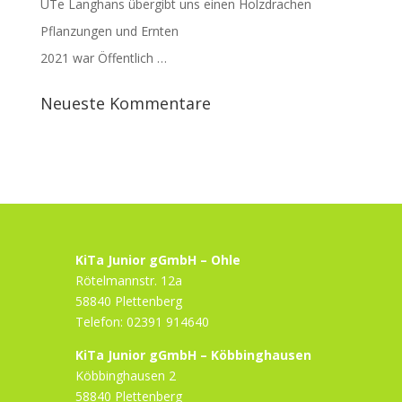
UTe Langhans übergibt uns einen Holzdrachen
Pflanzungen und Ernten
2021 war Öffentlich …
Neueste Kommentare
KiTa Junior gGmbH – Ohle
Rötelmannstr. 12a
58840 Plettenberg
Telefon: 02391 914640
KiTa Junior gGmbH – Köbbinghausen
Köbbinghausen 2
58840 Plettenberg