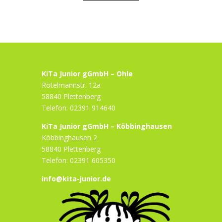
KiTa Junior gGmbH – Ohle
Rötelmannstr. 12a
58840 Plettenberg
Telefon: 02391 914640
KiTa Junior gGmbH – Köbbinghausen
Köbbinghausen 2
58840 Plettenberg
Telefon: 02391 605350
info@kita-junior.de