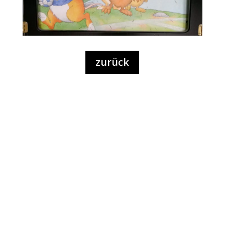
zurück