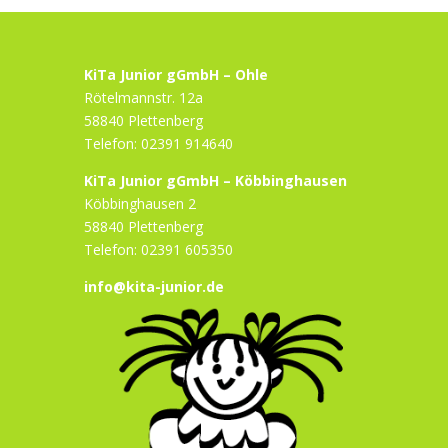
KiTa Junior gGmbH – Ohle
Rötelmannstr. 12a
58840 Plettenberg
Telefon: 02391 914640
KiTa Junior gGmbH – Köbbinghausen
Köbbinghausen 2
58840 Plettenberg
Telefon: 02391 605350
info@kita-junior.de