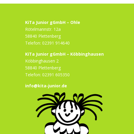
KiTa Junior gGmbH – Ohle
Rötelmannstr. 12a
58840 Plettenberg
Telefon: 02391 914640
KiTa Junior gGmbH – Köbbinghausen
Köbbinghausen 2
58840 Plettenberg
Telefon: 02391 605350
info@kita-junior.de