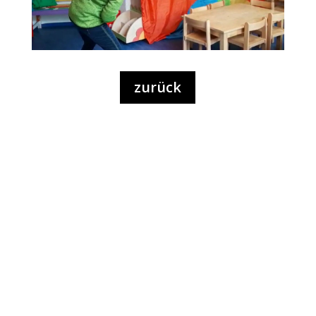
zurück