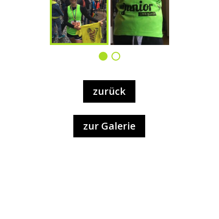
zurück
zur Galerie