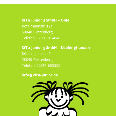
KiTa Junior gGmbH – Ohle
Rötelmannstr. 12a
58840 Plettenberg
Telefon: 02391 914640
KiTa Junior gGmbH – Köbbinghausen
Köbbinghausen 2
58840 Plettenberg
Telefon: 02391 605350
info@kita-junior.de